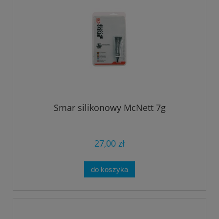
Smar silikonowy McNett 7g
27,00 zł
do koszyka