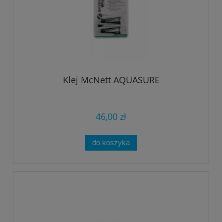
Klej McNett AQUASURE
46,00 zł
do koszyka