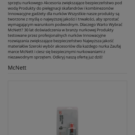
sprzętu nurkowego Akcesoria zwiększające bezpieczeństwo pod
wodą Produkty do pielęgnacji skafandrów i kombinezonów
Innowacyjne gadżety dla nurków Wszystkie nasze produkty są
tworzone z myślą o najwyższej jakości i trwałości, aby sprostać
wymagającym warunkom podwodnym. Dlaczego Warto Wybrać
McNett? 30 lat doświadczenia w branży nurkowej Produkty
testowane przez profesjonalnych nurków Innowacyjne
rozwiązania zwiększające bezpieczeństwo Najwyższa jakość
materiałów Szeroki wybór akcesoriów dla każdego nurka Zaufaj
marce McNett i ciesz się bezpiecznymi nurkowaniami z
niezawodnym sprzętem. Odkryj naszą ofertę już dziś!
McNett