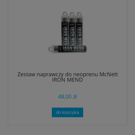
Zestaw naprawczy do neoprenu McNett
IRON MEND
48,00 zł
do koszyka