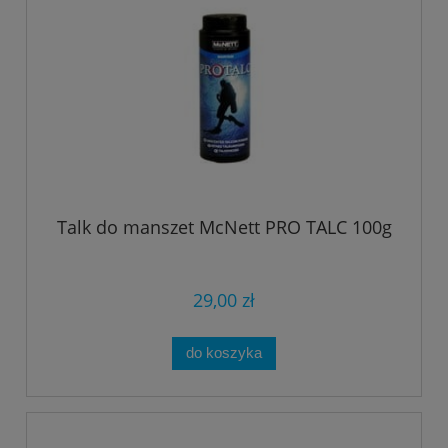
Talk do manszet McNett PRO TALC 100g
29,00 zł
do koszyka