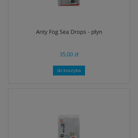
Anty Fog Sea Drops - płyn
35,00 zł
do koszyka