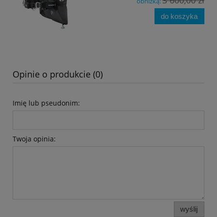
obniżką:
do koszyka
Opinie o produkcie (0)
Imię lub pseudonim:
Twoja opinia:
wyślij