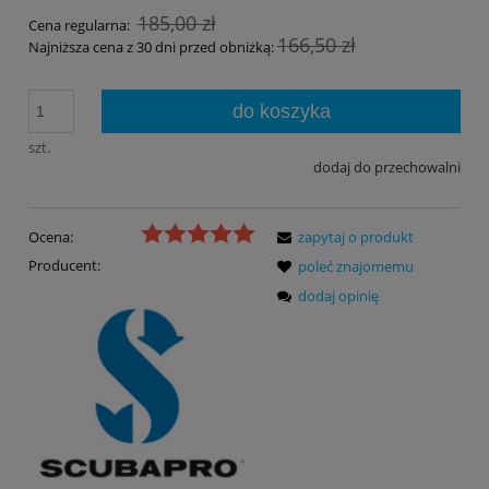
185,00 zł
Cena regularna:
166,50 zł
Najniższa cena z 30 dni przed obniżką:
do koszyka
szt.
dodaj do przechowalni
Ocena:
zapytaj o produkt
Producent:
poleć znajomemu
dodaj opinię