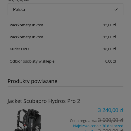
Paczkomaty InPost
15,00 zł
Paczkomaty InPost
15,00 zł
Kurier DPD
18,00 zł
Odbiór osobisty w sklepie
0,00 zł
Produkty powiązane
Jacket Scubapro Hydros Pro 2
3 240,00 zł
3 600,00 zł
Cena regularna:
Najniższa cena z 30 dni przed
3 600,00 zł