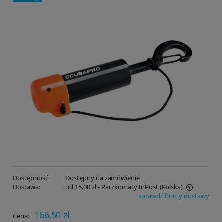
Dostępność:
Dostępny na zamówienie
Dostawa:
od 15,00 zł
- Paczkomaty InPost
(Polska)
sprawdź formy dostawy
Cena nie zawiera ewentualnych kosztów płatności
166,50 zł
Cena: