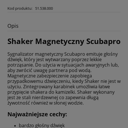
Kod produktu:
51.538.000
Opis
Shaker Magnetyczny Scubapro
Sygnalizator magnetyczny Scubapro emituje głośny
dźwięk, który jest wytwarzany poprzez lekkie
potrząsanie. Do użycia w sytuacjach awaryjnych lub,
aby zwrócić uwagę partnera pod wodą.
Magnetyczne zabezpieczenie zapobiega
przypadkowemu dźwięczeniu, kiedy Shaker nie jest w
użyciu. Zintegrowany karabinek umożliwia łatwe
przypięcie shakera do kamizelki. Shaker wykonany
jest ze stali nierdzewnej co zapewnia długą
żywotność również w słonej wodzie.
Najważniejsze cechy:
bardzo głośny dźwięk