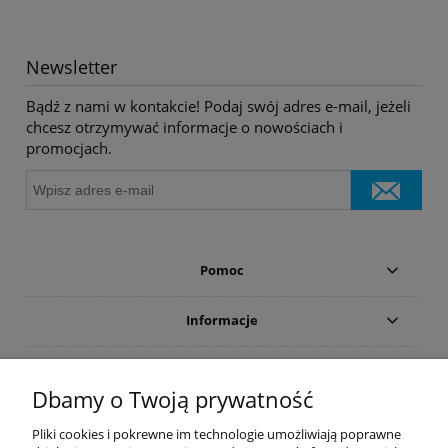
Newsletter
Bądź z nami w kontakcie! Podaj swój adres e-mail, jeżeli
chcesz otrzymywać informacje o nowościach i
promocjach.
Pomoc
Informacje
Płatności i dostawa
Dbamy o Twoją prywatność
Moje konto
Pliki cookies i pokrewne im technologie umożliwiają poprawne