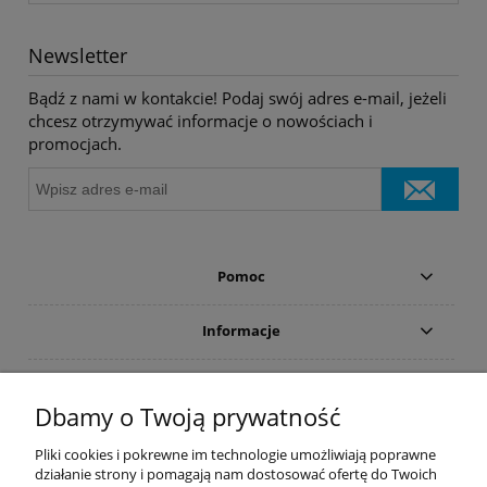
Newsletter
Bądź z nami w kontakcie! Podaj swój adres e-mail, jeżeli
chcesz otrzymywać informacje o nowościach i
promocjach.
Pomoc
Informacje
Płatności i dostawa
Dbamy o Twoją prywatność
Moje konto
Pliki cookies i pokrewne im technologie umożliwiają poprawne
działanie strony i pomagają nam dostosować ofertę do Twoich