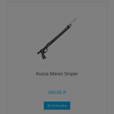
Kusza Mares Sniper
369,00 zł
do koszyka