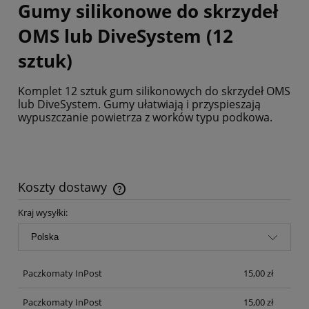
Gumy silikonowe do skrzydeł
OMS lub DiveSystem (12
sztuk)
Komplet 12 sztuk gum silikonowych do skrzydeł OMS
lub DiveSystem. Gumy ułatwiają i przyspieszają
wypuszczanie powietrza z worków typu podkowa.
Koszty dostawy
Cena nie zawiera ewentualnych kosztów płatności
Kraj wysyłki:
Paczkomaty InPost
15,00 zł
Paczkomaty InPost
15,00 zł