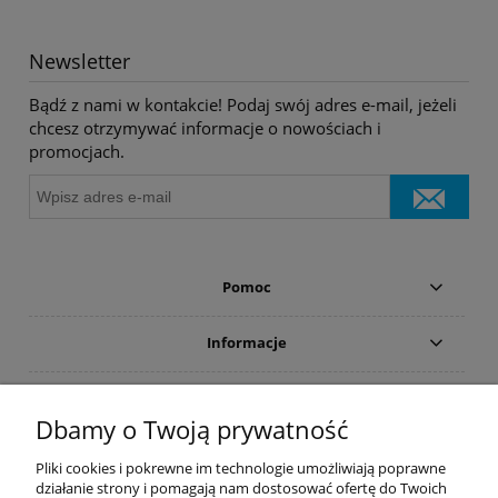
Newsletter
Bądź z nami w kontakcie! Podaj swój adres e-mail, jeżeli
chcesz otrzymywać informacje o nowościach i
promocjach.
Pomoc
Informacje
Płatności i dostawa
Dbamy o Twoją prywatność
Moje konto
Pliki cookies i pokrewne im technologie umożliwiają poprawne
działanie strony i pomagają nam dostosować ofertę do Twoich