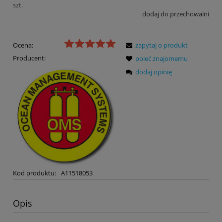
szt.
dodaj do przechowalni
Ocena:
zapytaj o produkt
Producent:
poleć znajomemu
dodaj opinię
Kod produktu:
A11518053
Opis