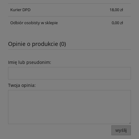
Kurier DPD
18,00 zł
Odbiór osobisty w sklepie
0,00 zł
Opinie o produkcie (0)
Imię lub pseudonim:
Twoja opinia:
wyślij