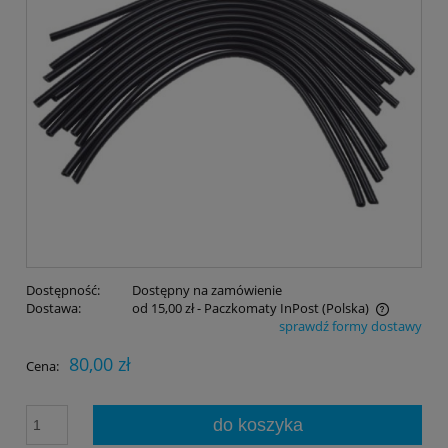
Dostępność:
Dostępny na zamówienie
Dostawa:
od 15,00 zł
- Paczkomaty InPost
(Polska)
sprawdź formy dostawy
Cena nie zawiera ewentualnych kosztów płatności
80,00 zł
Cena:
do koszyka