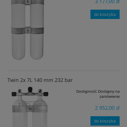
3 177,00 zł
do koszyka
Twin 2x 7L 140 mm 232 bar
Dostępność:
Dostępny na
zamówienie
2 952,00 zł
do koszyka