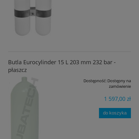
Butla Eurocylinder 15 L 203 mm 232 bar -
płaszcz
Dostępność:
Dostępny na
zamówienie
1 597,00 zł
do koszyka