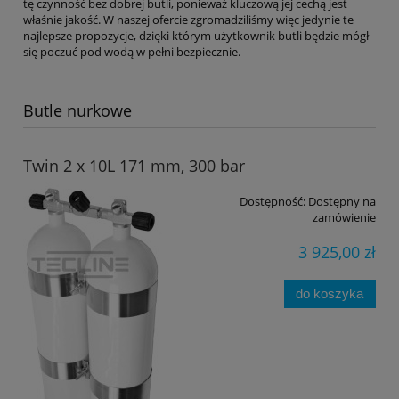
tę czynność bez dobrej butli, ponieważ kluczową jej cechą jest
właśnie jakość. W naszej ofercie zgromadziliśmy więc jedynie te
najlepsze propozycje, dzięki którym użytkownik butli będzie mógł
się poczuć pod wodą w pełni bezpiecznie.
Butle nurkowe
Twin 2 x 10L 171 mm, 300 bar
Dostępność:
Dostępny na
zamówienie
3 925,00 zł
do koszyka