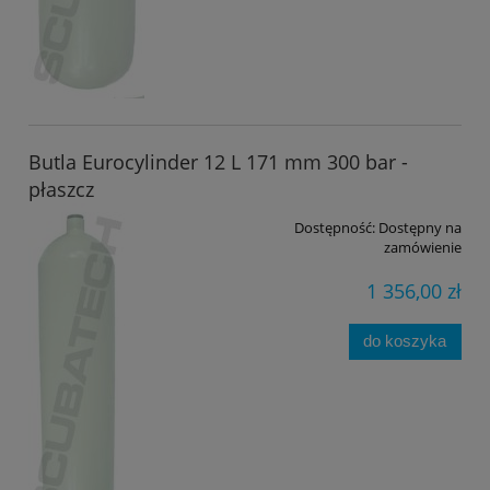
Butla Eurocylinder 12 L 171 mm 300 bar -
płaszcz
Dostępność:
Dostępny na
zamówienie
1 356,00 zł
do koszyka