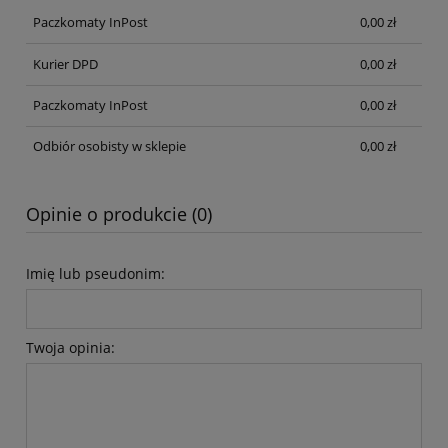
Paczkomaty InPost
0,00 zł
Kurier DPD
0,00 zł
Paczkomaty InPost
0,00 zł
Odbiór osobisty w sklepie
0,00 zł
Opinie o produkcie (0)
Imię lub pseudonim:
Twoja opinia: