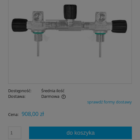
Dostępność:
Średnia ilość
Dostawa:
Darmowa
sprawdź formy dostawy
Cena nie zawiera ewentualnych kosztów płatności
908,00 zł
Cena:
do koszyka