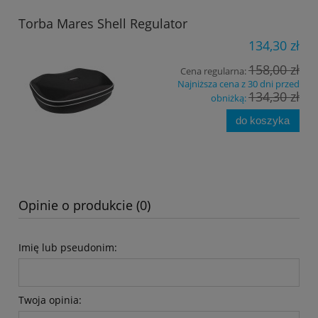
Torba Mares Shell Regulator
134,30 zł
158,00 zł
Cena regularna:
Najniższa cena z 30 dni przed
134,30 zł
obniżką:
do koszyka
Opinie o produkcie (0)
Imię lub pseudonim:
Twoja opinia: