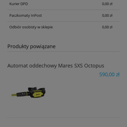
Kurier DPD
0,00 zł
Paczkomaty InPost
0,00 zł
Odbiór osobisty w sklepie
0,00 zł
Produkty powiązane
Automat oddechowy Mares SXS Octopus
590,00 zł