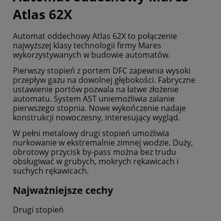
Atlas 62X
Automat oddechowy Atlas 62X to połączenie
najwyższej klasy technologii firmy Mares
wykorzystywanych w budowie automatów.
Pierwszy stopień z portem DFC zapewnia wysoki
przepływ gazu na dowolnej głębokości. Fabryczne
ustawienie portów pozwala na łatwe złożenie
automatu. System AST uniemożliwia zalanie
pierwszego stopnia. Nowe wykończenie nadaje
konstrukcji nowoczesny, interesujący wygląd.
W pełni metalowy drugi stopień umożliwia
nurkowanie w ekstremalnie zimnej wodzie. Duży,
obrotowy przycisk by-pass można bez trudu
obsługiwać w grubych, mokrych rękawicach i
suchych rękawicach.
Najważniejsze cechy
Drugi stopień