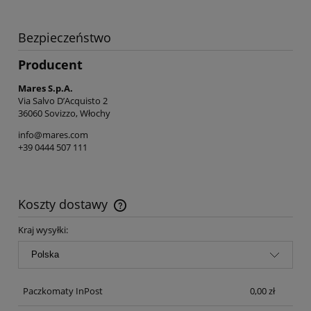
Bezpieczeństwo
Producent
Mares S.p.A.
Via Salvo D’Acquisto 2
36060 Sovizzo, Włochy
info@mares.com
+39 0444 507 111
Koszty dostawy
Cena nie zawiera ewentualnych kosztów płatności
Kraj wysyłki:
Paczkomaty InPost
0,00 zł