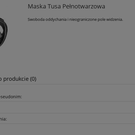
Maska Tusa Pełnotwarzowa
Swoboda oddychania i nieograniczone pole widzenia.
o produkcie (0)
pseudonim:
nia: