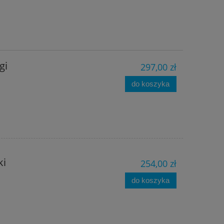
gi
297,00 zł
do koszyka
ki
254,00 zł
do koszyka