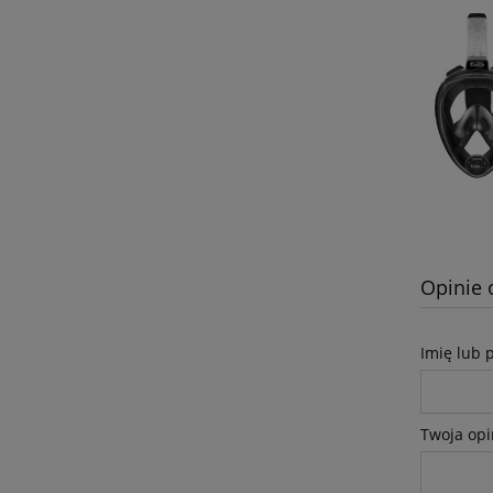
Opinie 
Imię lub 
Twoja opi