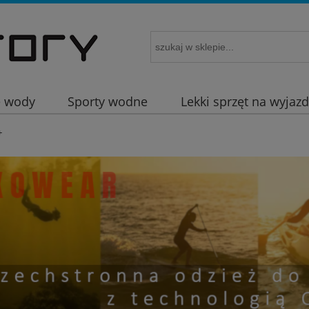
e wody
Sporty wodne
Lekki sprzęt na wyjaz
+