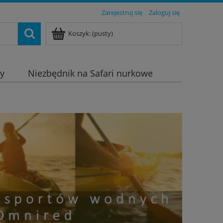
Zarejestruj się
Zaloguj się
Koszyk:
(pusty)
dy
Niezbędnik na Safari nurkowe