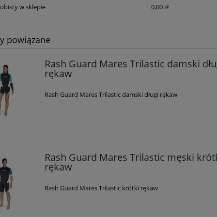
obisty w sklepie
0,00 zł
ty powiązane
Rash Guard Mares Trilastic damski dłu
rękaw
Rash Guard Mares Trilastic damski długi rękaw
Rash Guard Mares Trilastic męski krót
rękaw
Rash Guard Mares Trilastic krótki rękaw