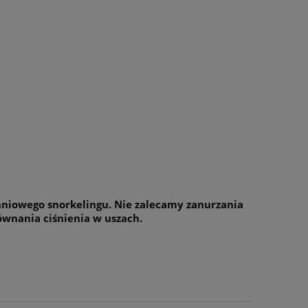
hniowego snorkelingu. Nie zalecamy zanurzania
ównania ciśnienia w uszach.