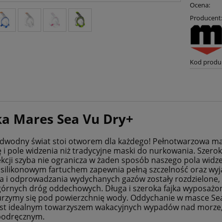
Ocena:
Producent
Kod produ
a Mares Sea Vu Dry+
dwodny świat stoi otworem dla każdego! Pełnotwarzowa ma
i pole widzenia niż tradycyjne maski do nurkowania. Szerok
ekcji szyba nie ogranicza w żaden sposób naszego pola widze
silikonowym fartuchem zapewnia pełną szczelność oraz wy
a i odprowadzania wydychanych gazów zostały rozdzielone, 
górnych dróg oddechowych. Długa i szeroka fajka wyposażo
nurzymy się pod powierzchnię wody. Oddychanie w masce Sea 
st idealnym towarzyszem wakacyjnych wypadów nad morze, 
podręcznym.