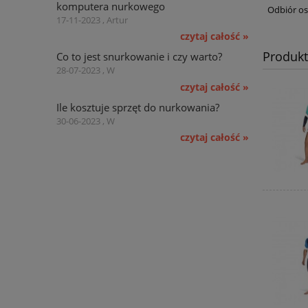
komputera nurkowego
Odbiór os
17-11-2023 , Artur
czytaj całość »
Produk
Co to jest snurkowanie i czy warto?
28-07-2023 , W
czytaj całość »
Ile kosztuje sprzęt do nurkowania?
30-06-2023 , W
czytaj całość »