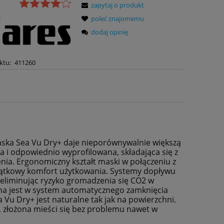
zapytaj o produkt
:
poleć znajomemu
dodaj opinię
ktu:
411260
ska Sea Vu Dry+ daje nieporównywalnie większą
a i odpowiednio wyprofilowana, składająca się z
nia. Ergonomiczny kształt maski w połączeniu z
jątkowy komfort użytkowania. Systemy dopływu
eliminując ryzyko gromadzenia się CO2 w
na jest w system automatycznego zamknięcia
Vu Dry+ jest naturalne tak jak na powierzchni.
złożona mieści się bez problemu nawet w