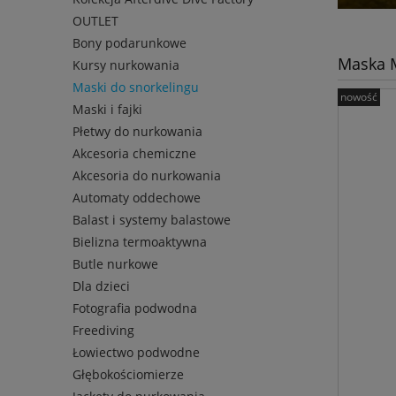
OUTLET
Bony podarunkowe
Maska 
Kursy nurkowania
Maski do snorkelingu
nowość
Maski i fajki
Płetwy do nurkowania
Akcesoria chemiczne
Akcesoria do nurkowania
Automaty oddechowe
Balast i systemy balastowe
Bielizna termoaktywna
Butle nurkowe
Dla dzieci
Fotografia podwodna
Freediving
Łowiectwo podwodne
Głębokościomierze