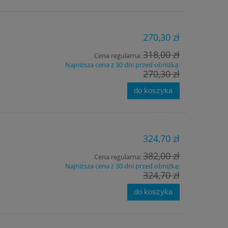
270,30 zł
318,00 zł
Cena regularna:
Najniższa cena z 30 dni przed obniżką:
270,30 zł
do koszyka
324,70 zł
382,00 zł
Cena regularna:
Najniższa cena z 30 dni przed obniżką:
324,70 zł
do koszyka