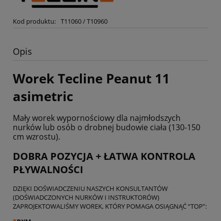
Kod produktu:
T11060 / T10960
Opis
Worek Tecline Peanut 11
asimetric
Mały worek wypornościowy dla najmłodszych
nurków lub osób o drobnej budowie ciała (130-150
cm wzrostu).
DOBRA POZYCJA + ŁATWA KONTROLA
PŁYWALNOŚCI
DZIĘKI DOŚWIADCZENIU NASZYCH KONSULTANTÓW
(DOŚWIADCZONYCH NURKÓW I INSTRUKTORÓW)
ZAPROJEKTOWALIŚMY WOREK, KTÓRY POMAGA OSIĄGNĄĆ “TOP”: