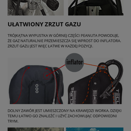
UŁATWIONY ZRZUT GAZU
TRÓJKĄTNA WYPUSTKA W GÓRNEJ CZĘŚCI PEANUTA POWODUJE,
ŻE GAZ NATURALNIE PRZEMIESZCZA SIĘ WPROST DO INFLATORA.
ZRZUT GAZU JEST WIĘC ŁATWE W KAŻDEJ POZYCJI.
DOLNY ZAWÓR JEST UMIESZCZONY NA KRAWĘDZI WORKA. DZIĘKI
TEMU ŁATWO GO ZNALEŹĆ I UŻYĆ ZACHOWUJĄC ODPOWIEDNI
TRYM.