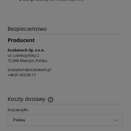
Bezpieczeństwo
Producent
Scubatech Sp. z o.o.
ul. Lubieszyńska 2
72-006 Mierzyn, Polska
scubatech@scubatech.pl
+48 91 453 00 17
Koszty dostawy
Cena nie zawiera ewentualnych kosztów płatności
Kraj wysyłki: