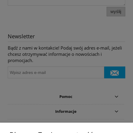
wyślij
Newsletter
Bądź z nami w kontakcie! Podaj swój adres e-mail, jeżeli
chcesz otrzymywać informacje o nowościach i
promocjach.
Pomoc
Informacje
Płatności i dostawa