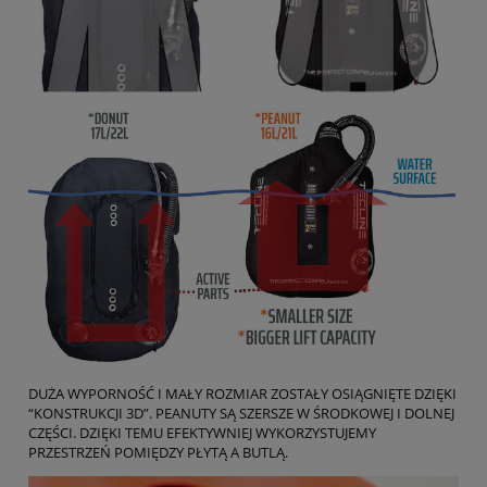
DUŻA WYPORNOŚĆ I MAŁY ROZMIAR ZOSTAŁY OSIĄGNIĘTE DZIĘKI
“KONSTRUKCJI 3D”. PEANUTY SĄ SZERSZE W ŚRODKOWEJ I DOLNEJ
CZĘŚCI. DZIĘKI TEMU EFEKTYWNIEJ WYKORZYSTUJEMY
PRZESTRZEŃ POMIĘDZY PŁYTĄ A BUTLĄ.