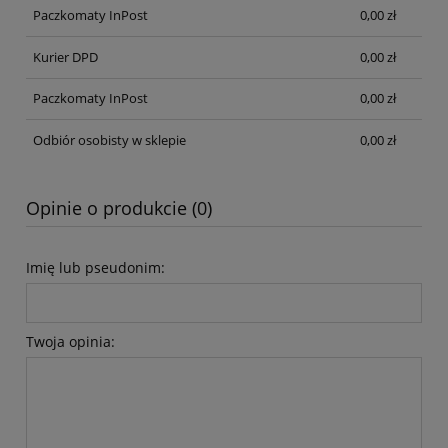
Paczkomaty InPost
0,00 zł
Kurier DPD
0,00 zł
Paczkomaty InPost
0,00 zł
Odbiór osobisty w sklepie
0,00 zł
Opinie o produkcie (0)
Imię lub pseudonim:
Twoja opinia: