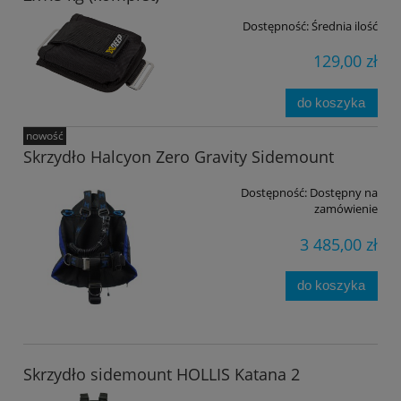
Dostępność:
Średnia ilość
129,00 zł
do koszyka
nowość
Skrzydło Halcyon Zero Gravity Sidemount
Dostępność:
Dostępny na
zamówienie
3 485,00 zł
do koszyka
Skrzydło sidemount HOLLIS Katana 2