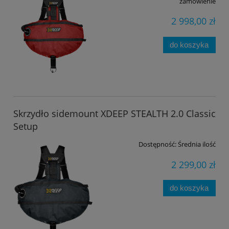
zamówienie
2 998,00 zł
do koszyka
Skrzydło sidemount XDEEP STEALTH 2.0 Classic
Setup
Dostępność:
Średnia ilość
2 299,00 zł
do koszyka