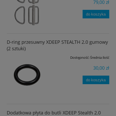
79,00 zł
do koszyka
D-ring przesuwny XDEEP STEALTH 2.0 gumowy
(2 sztuki)
Dostępność:
Średnia ilość
30,00 zł
do koszyka
Dodatkowa płyta do butli XDEEP Stealth 2.0