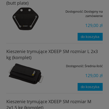
(butt plate)
Dostępność:
Dostępny na
zamówienie
129,00 zł
do koszyka
Kieszenie trymujące XDEEP SM rozmiar L 2x3
kg (komplet)
Dostępność:
Średnia ilość
129,00 zł
do koszyka
Kieszenie trymujące XDEEP SM rozmiar M
2x1.5 kg (komplet)