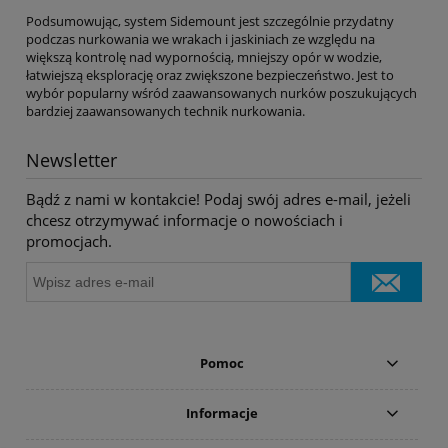
Podsumowując, system Sidemount jest szczególnie przydatny
podczas nurkowania we wrakach i jaskiniach ze względu na
większą kontrolę nad wypornością, mniejszy opór w wodzie,
łatwiejszą eksplorację oraz zwiększone bezpieczeństwo. Jest to
wybór popularny wśród zaawansowanych nurków poszukujących
bardziej zaawansowanych technik nurkowania.
Newsletter
Bądź z nami w kontakcie! Podaj swój adres e-mail, jeżeli
chcesz otrzymywać informacje o nowościach i
promocjach.
Pomoc
Informacje