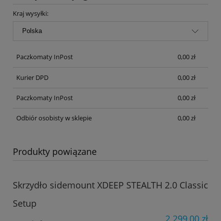
Cena nie zawiera ewentualnych kosztów płatności
Kraj wysyłki:
Paczkomaty InPost
0,00 zł
Kurier DPD
0,00 zł
Paczkomaty InPost
0,00 zł
Odbiór osobisty w sklepie
0,00 zł
Produkty powiązane
Skrzydło sidemount XDEEP STEALTH 2.0 Classic
Setup
2 299,00 zł