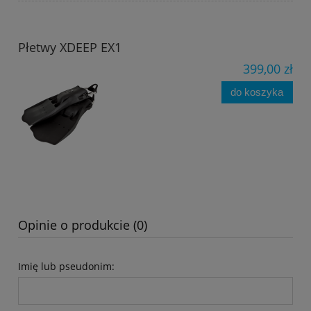
Płetwy XDEEP EX1
399,00 zł
do koszyka
Opinie o produkcie (0)
Imię lub pseudonim: