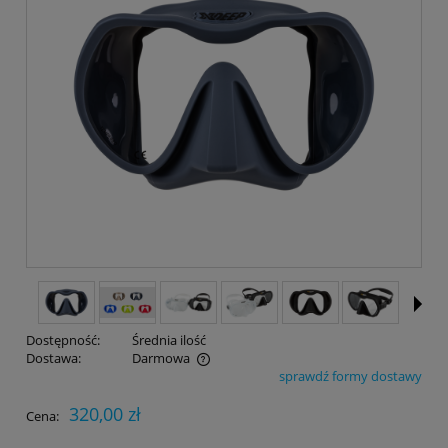
Dostępność:
Średnia ilość
Dostawa:
Darmowa
sprawdź formy dostawy
Cena nie zawiera ewentualnych kosztów płatności
320,00 zł
Cena: