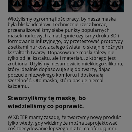
Włożyliśmy ogromną ilość pracy, by nasza maska
była bliska ideałowi. Technicznie rzecz biorąc,
przeanalizowaliśmy słabe punkty popularnych
masek nurkowych a następnie użyliśmy druku 3D i
formowania infuzyjnego, by przetestować prototypy
z setkami nurków z całego świata, o skrajnie różnych
kształtach twarzy.
Dopasowanie maski zależy nie
tylko od jej kształtu, ale i materiału, z którego jest
zrobiona. Użyliśmy niesamowicie miękkiego silikonu,
który idealnie dopasowuje się do twarzy, dając
poczucie niezwykłego komfortu i doskonałą
szczelność. Oto maska, która pasuje niemal
każdemu.
Stworzyliśmy tę maskę, bo
wiedzieliśmy co poprawić.
W XDEEP mamy zasadę, że tworzymy nowy produkt
tylko wtedy, gdy widzimy że można zaprojektować
coś zdecydowanie lepszego niż to, co oferują inni.