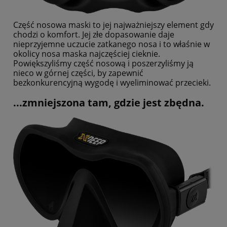
Część nosowa maski to jej najważniejszy element gdy
chodzi o komfort. Jej złe dopasowanie daje
nieprzyjemne uczucie zatkanego nosa i to właśnie w
okolicy nosa maska najczęściej cieknie.
Powiększyliśmy część nosową i poszerzyliśmy ją
nieco w górnej części, by zapewnić
bezkonkurencyjną wygodę i wyeliminować przecieki.
...zmniejszona tam, gdzie jest zbędna.