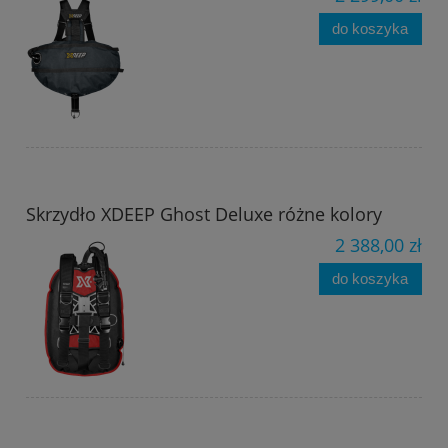
do koszyka
Skrzydło XDEEP Ghost Deluxe różne kolory
2 388,00 zł
do koszyka