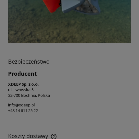
Bezpieczeństwo
Producent
XDEEP Sp. z o.o.
ul. Lwowska 5
32-700 Bochnia, Polska
info@xdeep.pl
+48 14 611 25 22
Koszty dostawy