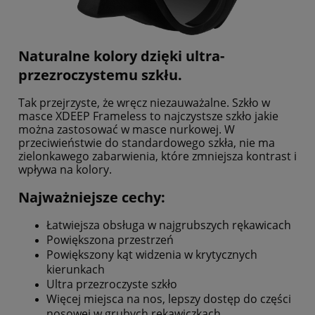
Naturalne kolory dzięki ultra-
przezroczystemu szkłu.
Tak przejrzyste, że wręcz niezauważalne. Szkło w
masce XDEEP Frameless to najczystsze szkło jakie
można zastosować w masce nurkowej. W
przeciwieństwie do standardowego szkła, nie ma
zielonkawego zabarwienia, które zmniejsza kontrast i
wpływa na kolory.
Najważniejsze cechy:
Łatwiejsza obsługa w najgrubszych rękawicach
Powiększona przestrzeń
Powiększony kąt widzenia w krytycznych
kierunkach
Ultra przezroczyste szkło
Więcej miejsca na nos, lepszy dostęp do części
nosowej w grubych rękawiczkach