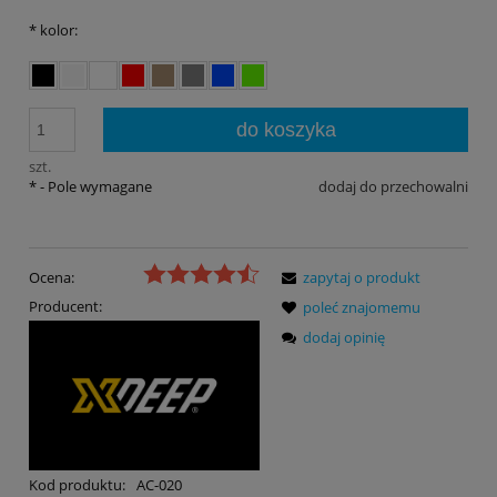
*
kolor:
do koszyka
szt.
*
- Pole wymagane
dodaj do przechowalni
Ocena:
zapytaj o produkt
Producent:
poleć znajomemu
dodaj opinię
Kod produktu:
AC-020