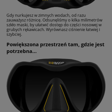
Gdy nurkujesz w zimnych wodach, od razu
zauważysz różnicę. Odsunęliśmy o kilka milimetrów
szkło maski, by ułatwić dostęp do części nosowej w
grubych rękawicach. Wyrównasz ciśnienie łatwiej i
szybciej.
Powiększona przestrzeń tam, gdzie jest
potrzebna...