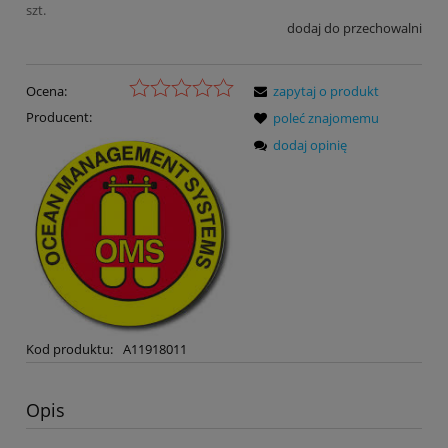
szt.
dodaj do przechowalni
Ocena:
zapytaj o produkt
Producent:
poleć znajomemu
dodaj opinię
Kod produktu:
A11918011
Opis