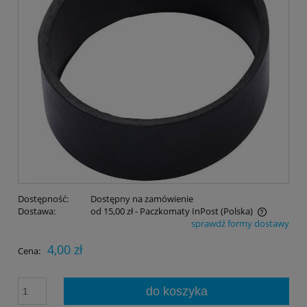
Dostępność:
Dostępny na zamówienie
Dostawa:
od 15,00 zł
- Paczkomaty InPost
(Polska)
sprawdź formy dostawy
Cena nie zawiera ewentualnych kosztów płatności
4,00 zł
Cena:
do koszyka