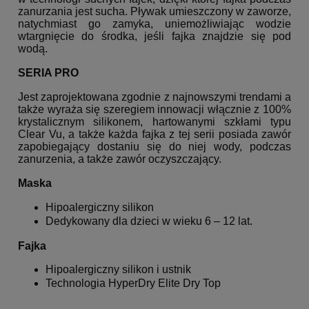
zanurzania jest sucha. Pływak umieszczony w zaworze,
natychmiast go zamyka, uniemożliwiając wodzie
wtargnięcie do środka, jeśli fajka znajdzie się pod
wodą.
SERIA PRO
Jest zaprojektowana zgodnie z najnowszymi trendami a
także wyraża się szeregiem innowacji włącznie z 100%
krystalicznym silikonem, hartowanymi szkłami typu
Clear Vu, a także każda fajka z tej serii posiada zawór
zapobiegający dostaniu się do niej wody, podczas
zanurzenia, a także zawór oczyszczający.
Maska
Hipoalergiczny silikon
Dedykowany dla dzieci w wieku 6 – 12 lat.
Fajka
Hipoalergiczny silikon i ustnik
Technologia HyperDry Elite Dry Top