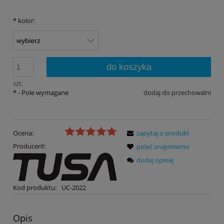
*
kolor:
do koszyka
szt.
*
- Pole wymagane
dodaj do przechowalni
Ocena:
zapytaj o produkt
Producent:
poleć znajomemu
dodaj opinię
Kod produktu:
UC-2022
Opis