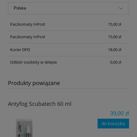
Paczkomaty InPost
15,00 zł
Paczkomaty InPost
15,00 zł
Kurier DPD
18,00 zł
Odbiór osobisty w sklepie
0,00 zł
Produkty powiązane
Antyfog Scubatech 60 ml
39,00 zł
do koszyka