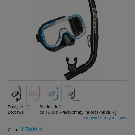
Dostępność:
Średnia ilość
Dostawa:
od 15,00 zł
- Paczkomaty InPost
(Polska)
sprawdź formy dostawy
Cena nie zawiera ewentualnych kosztów płatności
179,00 zł
Cena: