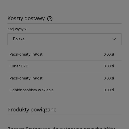
Koszty dostawy
Cena nie zawiera ewentualnych kosztów płatności
Kraj wysyłki:
Paczkomaty InPost
0,00 zł
Kurier DPD
0,00 zł
Paczkomaty InPost
0,00 zł
Odbiór osobisty w sklepie
0,00 zł
Produkty powiązane