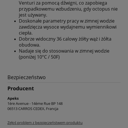
Venturi za pomocą dźwigni, co zapobiega
przypadkowemu wzbudzeniu, gdy octopus nie
jest używany.
Doskonałe parametry pracy w zimnej wodzie
zawdzięcza wysoce wydajnemu wymiennikowi
ciepła.
Dobrze widoczny 36 calowy żółty wąż i żółta
obudowa.
Nadaje się do stosowania w zimnej wodzie
(poniżej 10°C / 50F)
Bezpieczeństwo
Producent
Apeks
1ère Avenue - 14ème Rue BP 148
06513 CARROS CEDEX, Francja
Zgłoś problem z bezpieczeństwem produktu