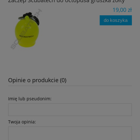
Zaczep Scubatech do octopusa gruszka żółty
19,00 zł
do koszyka
Opinie o produkcie (0)
Imię lub pseudonim:
Twoja opinia: