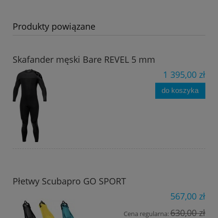
Produkty powiązane
Skafander męski Bare REVEL 5 mm
1 395,00 zł
do koszyka
Płetwy Scubapro GO SPORT
567,00 zł
630,00 zł
Cena regularna: