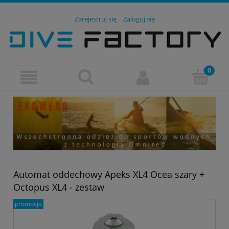
Zarejestruj się
Zaloguj się
Automat oddechowy Apeks XL4 Ocea szary +
Octopus XL4 - zestaw
promocja