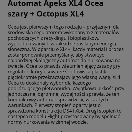
Automat Apeks XL4 Ocea
szary + Octopus XL4
Ocea jest pierwszym tego rodzaju – przyjaznym dla
środowiska regulatorem wykonanym z materiałów
pochodzących z recyklingu i bioplastików,
wyprodukowanych w zakładzie zasilanym energią
słoneczną. W oparciu o XL4+, każdy materiał i proces
został ponownie przemyślany, aby stworzyć
najbardziej ekologiczny automat do nurkowania na
świecie. Ocea to prawdziwie zmieniający zasady gry
regulator, który usuwa ze środowiska plastik
pięciokrotnie przekraczający jego własną wagę. XL4
Ocea to doskonały wybór dla każdego
podróżującego płetwonurka. Wyjątkowa lekkość przy
jednoczesnej ogromnej wydajności sprawia, że ten
kompaktowy automat sprawdzi się w każdych
warunkach. Pierwszy stopień oparty jest o
sprawdzoną konstrukcję DS4 i XL4. Drugi stopień to
następca modelu Flight przystosowany by spełniać
normy nurkowania w zimnej wodzie.