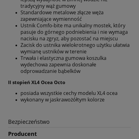
tradycyjny wąż gumowy
Standardowe metalowe złącze węża
zapewniające wymienność
Ustnik Comfo-bite ma unikalny mostek, który
pasuje do górnego podniebienia i nie wymaga
nacisku na zgryz, aby pozostać na miejscu
Zacisk do ustnika wielokrotnego użytku ułatwia
wymianę ustników w terenie
Trwała i elastyczna gumowa koszulka
wydechowa zapewnia doskonałe
odprowadzanie bąbelków
II stopień XL4 Ocea Octo
posiada wszystkie cechy modelu XL4 ocea
wykonany w jaskrawożółtym kolorze
Bezpieczeństwo
Producent