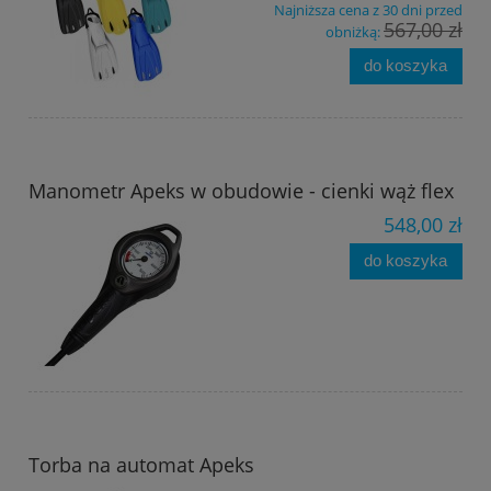
Najniższa cena z 30 dni przed
567,00 zł
obniżką:
do koszyka
Manometr Apeks w obudowie - cienki wąż flex
548,00 zł
do koszyka
Torba na automat Apeks