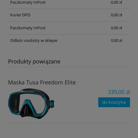
Paczkomaty InPost
0,00 zł
Kurier DPD
0,00 zł
Paczkomaty InPost
0,00 zł
Odbiór osobisty w sklepie
0,00 zł
Produkty powiązane
Maska Tusa Freedom Elite
339,00 zł
do koszyka