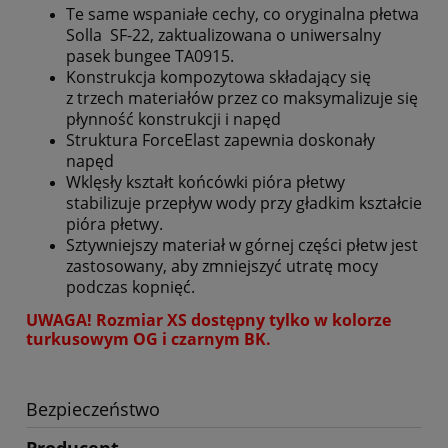
Te same wspaniałe cechy, co oryginalna płetwa
Solla SF-22, zaktualizowana o uniwersalny
pasek bungee TA0915.
Konstrukcja kompozytowa składający się
z trzech materiałów przez co maksymalizuje się
płynność konstrukcji i napęd
Struktura ForceElast zapewnia doskonały
napęd
Wklęsły kształt końcówki pióra płetwy
stabilizuje przepływ wody przy gładkim kształcie
pióra płetwy.
Sztywniejszy materiał w górnej części płetw jest
zastosowany, aby zmniejszyć utratę mocy
podczas kopnięć.
UWAGA! Rozmiar XS dostępny tylko w kolorze
turkusowym OG i czarnym BK.
Bezpieczeństwo
Producent