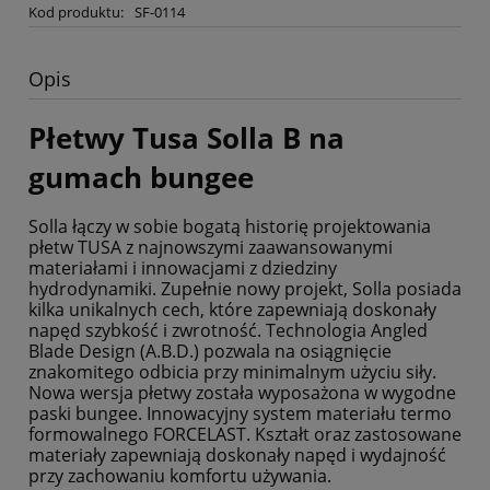
Kod produktu:
SF-0114
Opis
Płetwy Tusa Solla B na
gumach bungee
Solla łączy w sobie bogatą historię projektowania
płetw TUSA z najnowszymi zaawansowanymi
materiałami i innowacjami z dziedziny
hydrodynamiki. Zupełnie nowy projekt, Solla posiada
kilka unikalnych cech, które zapewniają doskonały
napęd szybkość i zwrotność. Technologia Angled
Blade Design (A.B.D.) pozwala na osiągnięcie
znakomitego odbicia przy minimalnym użyciu siły.
Nowa wersja płetwy została wyposażona w wygodne
paski bungee. Innowacyjny system materiału termo
formowalnego FORCELAST. Kształt oraz zastosowane
materiały zapewniają doskonały napęd i wydajność
przy zachowaniu komfortu używania.