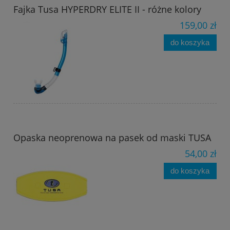
Fajka Tusa HYPERDRY ELITE II - różne kolory
159,00 zł
do koszyka
Opaska neoprenowa na pasek od maski TUSA
54,00 zł
do koszyka