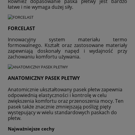
Również dopasowanie paska płetwy jest bardzo
łatwe i nie wymaga dużej siły.
FORCELAST
Innowacyjny system materiału termo
formowalnego. Kształt oraz zastosowane materiały
zapewniają doskonały napęd i wydajność przy
zachowaniu komfortu używania.
ANATOMICZNY PASEK PŁETWY
Anatomicznie ukształtowany pasek płetw zapewnia
odpowiednią elastyczności i kontrolę w celu
zwiększenia komfortu oraz przenoszenia mocy. Ten
pasek także znacznie zmniejszają poślizg pięty
występujący w wielu standardowych paskach do
płetw.
Najważniejsze cechy