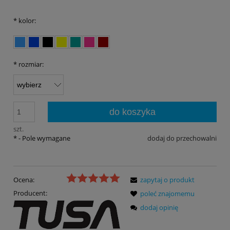
*
kolor:
*
rozmiar:
do koszyka
szt.
*
- Pole wymagane
dodaj do przechowalni
Ocena:
zapytaj o produkt
Producent:
poleć znajomemu
dodaj opinię