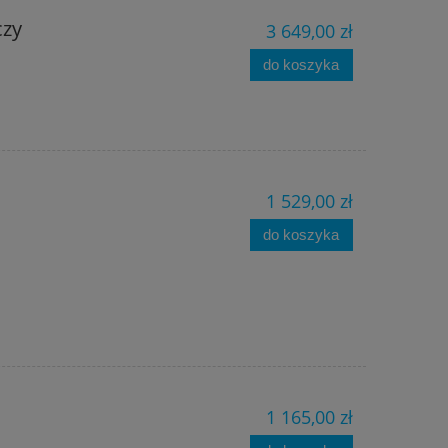
czy
3 649,00 zł
do koszyka
1 529,00 zł
do koszyka
1 165,00 zł