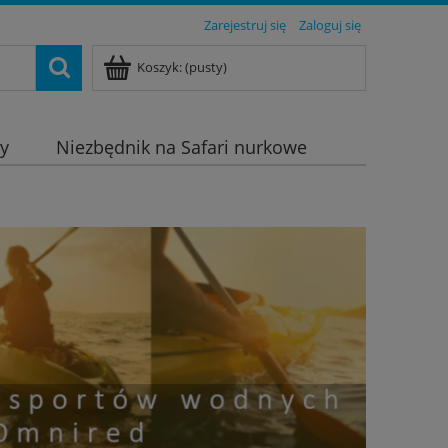
Zarejestruj się
Zaloguj się
Koszyk:
(pusty)
dy
Niezbędnik na Safari nurkowe