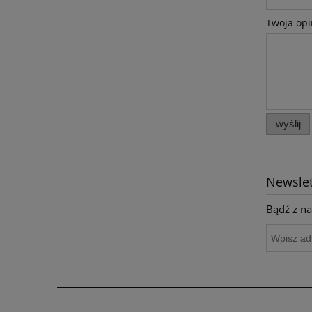
Twoja opi
wyślij
Newslet
Bądź z na