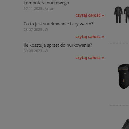
komputera nurkowego
17-11-2023 , Artur
czytaj całość »
Co to jest snurkowanie i czy warto?
28-07-2023 , W
czytaj całość »
Ile kosztuje sprzęt do nurkowania?
30-06-2023 , W
czytaj całość »