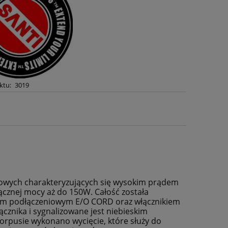
ktu:
3019
nowych charakteryzujących się wysokim prądem
ącznej mocy aż do 150W. Całość została
m podłączeniowym E/O CORD oraz włącznikiem
ącznika i sygnalizowane jest niebieskim
rpusie wykonano wycięcie, które służy do