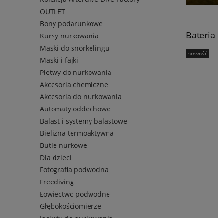
OUTLET
Bony podarunkowe
Bateria
Kursy nurkowania
Maski do snorkelingu
nowość
Maski i fajki
Płetwy do nurkowania
Akcesoria chemiczne
Akcesoria do nurkowania
Automaty oddechowe
Balast i systemy balastowe
Bielizna termoaktywna
Butle nurkowe
Dla dzieci
Fotografia podwodna
Freediving
Łowiectwo podwodne
Głębokościomierze