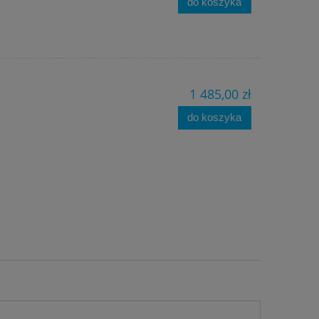
do koszyka
1 485,00 zł
do koszyka