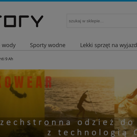
e wody
Sporty wodne
Lekki sprzęt na wyjaz
nti 9 Ah