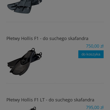
Płetwy Hollis F1 - do suchego skafandra
750,00 zł
do koszyka
Płetwy Hollis F1 LT - do suchego skafandra
795,00 zł