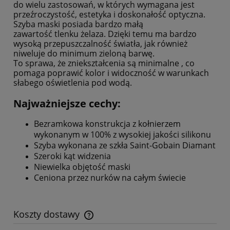
do wielu zastosowań, w których wymagana jest
przeźroczystość, estetyka i doskonałość optyczna.
Szyba maski posiada bardzo małą
zawartość tlenku żelaza. Dzięki temu ma bardzo
wysoką przepuszczalność światła, jak również
niweluje do minimum zieloną barwę.
To sprawa, że zniekształcenia są minimalne , co
pomaga poprawić kolor i widoczność w warunkach
słabego oświetlenia pod wodą.
Najważniejsze cechy:
Bezramkowa konstrukcja z kołnierzem
wykonanym w 100% z wysokiej jakości silikonu
Szyba wykonana ze szkła Saint-Gobain Diamant
Szeroki kąt widzenia
Niewielka objętość maski
Ceniona przez nurków na całym świecie
Koszty dostawy
Cena nie zawiera ewentualnych kosztów płatności