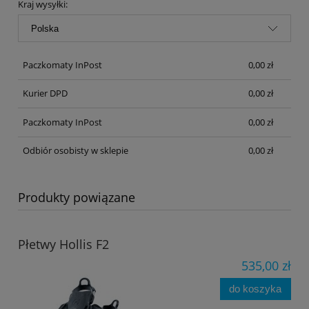
Kraj wysyłki:
Paczkomaty InPost
0,00 zł
Kurier DPD
0,00 zł
Paczkomaty InPost
0,00 zł
Odbiór osobisty w sklepie
0,00 zł
Produkty powiązane
Płetwy Hollis F2
535,00 zł
do koszyka