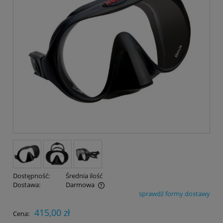
Dostępność:
Średnia ilość
Dostawa:
Darmowa
sprawdź formy dostawy
Cena nie zawiera ewentualnych kosztów płatności
415,00 zł
Cena: