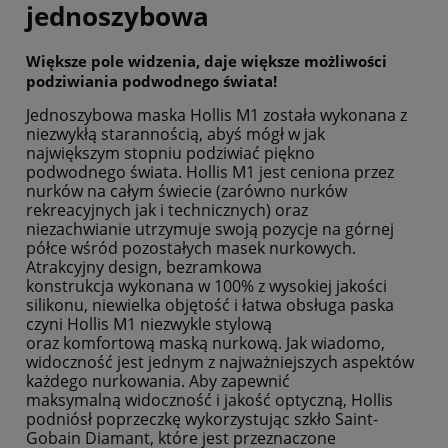
jednoszybowa
Większe pole widzenia, daje większe możliwości
podziwiania podwodnego świata!
Jednoszybowa maska Hollis M1 została wykonana z
niezwykłą starannością, abyś mógł w jak
największym stopniu podziwiać piękno
podwodnego świata. Hollis M1 jest ceniona przez
nurków na całym świecie (zarówno nurków
rekreacyjnych jak i technicznych) oraz
niezachwianie utrzymuje swoją pozycje na górnej
półce wśród pozostałych masek nurkowych.
Atrakcyjny design, bezramkowa
konstrukcja wykonana w 100% z wysokiej jakości
silikonu, niewielka objętość i łatwa obsługa paska
czyni Hollis M1 niezwykle stylową
oraz komfortową maską nurkową. Jak wiadomo,
widoczność jest jednym z najważniejszych aspektów
każdego nurkowania. Aby zapewnić
maksymalną widoczność i jakość optyczną, Hollis
podniósł poprzeczkę wykorzystując szkło Saint-
Gobain Diamant, które jest przeznaczone