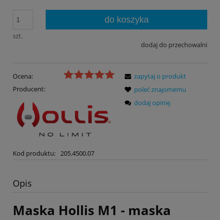
do koszyka
szt.
dodaj do przechowalni
Ocena:
zapytaj o produkt
Producent:
poleć znajomemu
dodaj opinię
Kod produktu:
205.4500.07
Opis
Maska Hollis M1 - maska