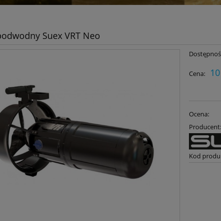
 podwodny Suex VRT Neo
Dostępnoś
10
Cena:
Ocena:
Producent
Kod produ