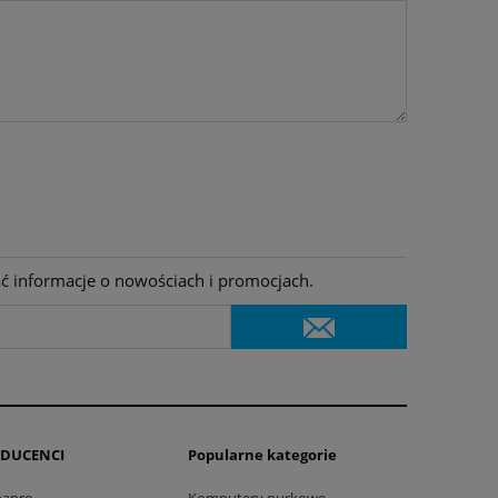
ać informacje o nowościach i promocjach.
DUCENCI
Popularne kategorie
bapro
Komputery nurkowe