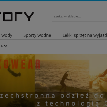
e wody
Sporty wodne
Lekki sprzęt na wyjaz
T Neo