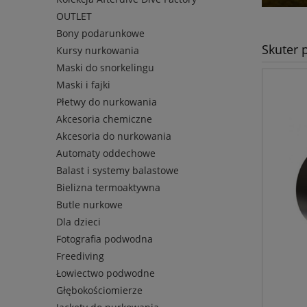
OUTLET
Bony podarunkowe
Skuter
Kursy nurkowania
Maski do snorkelingu
Maski i fajki
Płetwy do nurkowania
Akcesoria chemiczne
Akcesoria do nurkowania
Automaty oddechowe
Balast i systemy balastowe
Bielizna termoaktywna
Butle nurkowe
Dla dzieci
Fotografia podwodna
Freediving
Łowiectwo podwodne
Głębokościomierze