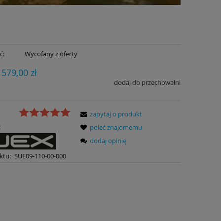
ć:
Wycofany z oferty
 579,00 zł
dodaj do przechowalni
zapytaj o produkt
:
poleć znajomemu
dodaj opinię
ktu:
SUE09-110-00-000