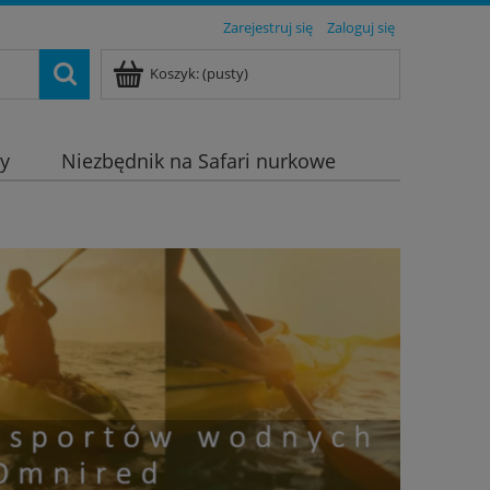
Zarejestruj się
Zaloguj się
Koszyk:
(pusty)
dy
Niezbędnik na Safari nurkowe