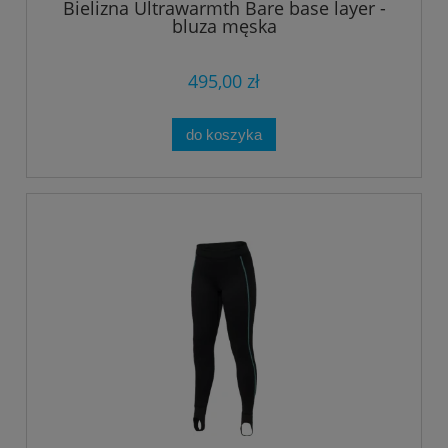
Bielizna Ultrawarmth Bare base layer -
bluza męska
495,00 zł
do koszyka