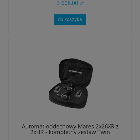
3 608,00 zł
do koszyka
Automat oddechowy Mares 2x26XR z
2xHR - kompletny zestaw Twin