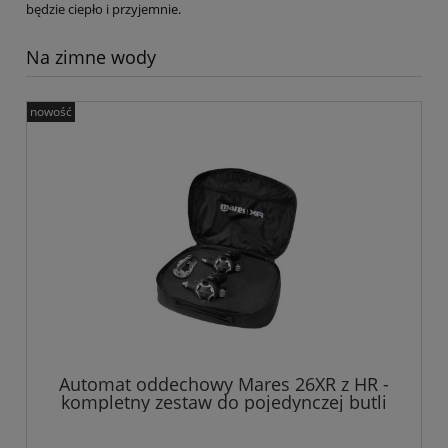
będzie ciepło i przyjemnie.
Na zimne wody
nowość
Automat oddechowy Mares 26XR z HR -
kompletny zestaw do pojedynczej butli