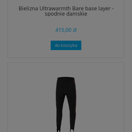
Bielizna Ultrawarmth Bare base layer -
spodnie damskie
415,00 zł
do koszyka