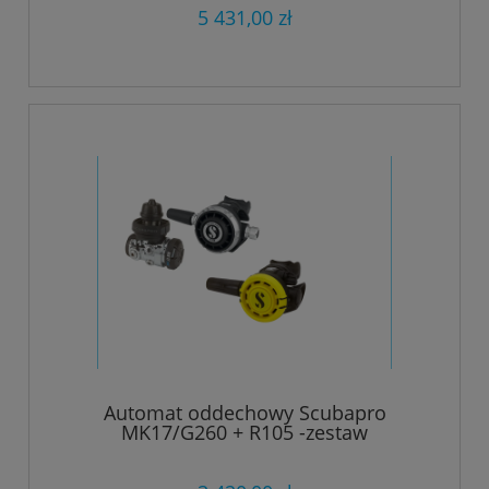
5 431,00 zł
Automat oddechowy Scubapro
MK17/G260 + R105 -zestaw