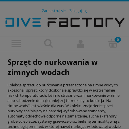
Zarejestruj się
Zaloguj się
Sprzęt do nurkowania w
zimnych wodach
Kolekcja sprzętu do nurkowania przeznaczona na zimne wody to
akcesoria i sprzęt, który doskonale sprawdzi się w ekstremalnie
niskich temperaturach. Jeśli nie straszne wam nurkowanie w zimie
albo schodzenie do najzimniejszej termokliny to kolekcja "Na
zimne wody" jest właśnie dla was. W kolekcji znajdziecie sprzęt
nurkowy spełniający najbardziej wyśrubowane standardy,
automaty oddechowe odporne na zamarzanie, suche skafandry,
grube ocieplacze, systemy grzewcze oraz bieliznę termoaktywną z
technologią omnired, w której nawet nurkując w lodowatej wodzie