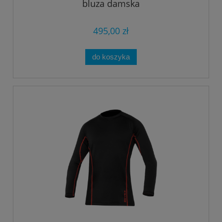
bluza damska
495,00 zł
do koszyka