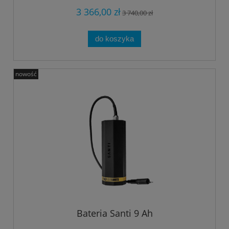
3 366,00 zł
3 740,00 zł
do koszyka
nowość
Bateria Santi 9 Ah