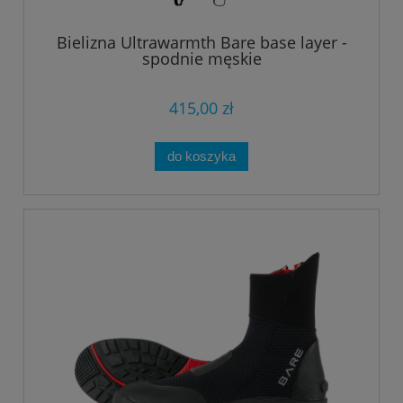
Bielizna Ultrawarmth Bare base layer -
spodnie męskie
415,00 zł
do koszyka