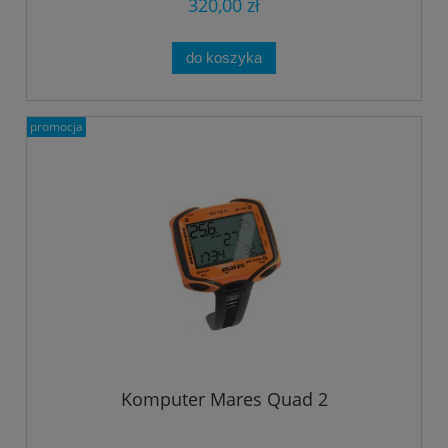
320,00 zł
do koszyka
promocja
Komputer Mares Quad 2