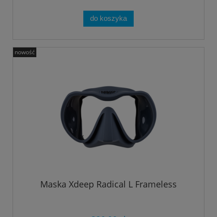
do koszyka
nowość
Maska Xdeep Radical L Frameless