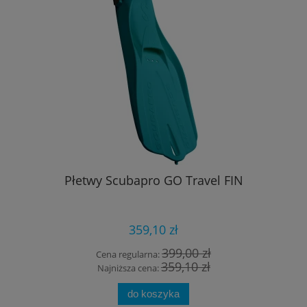
Płetwy Scubapro GO Travel FIN
359,10 zł
399,00 zł
Cena regularna:
359,10 zł
Najniższa cena:
do koszyka