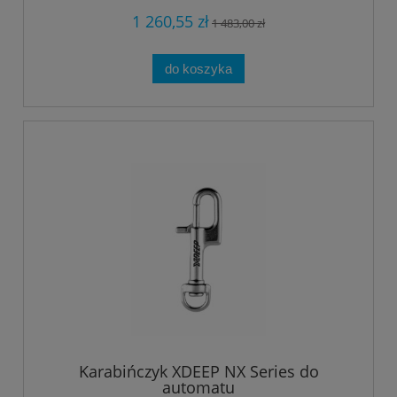
1 260,55 zł
1 483,00 zł
do koszyka
Karabińczyk XDEEP NX Series do
automatu