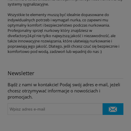
systemy sygnalizacyjne.
Wszystkie te elementy muszą być idealnie dopasowane do
indywidualnych potrzeb i wymagań nurka, co zapewni mu
optymalny komfort i bezpieczeństwo podczas nurkowania.
Profesjonalny sprzęt nurkowy który znajdziesz w
divefactory24.pl nie tylko najwyższą jakość i niezawodność, ale
także innowacyjne rozwiązania, które ułatwiają nurkowanie i
poprawiają jego jakość. Dlatego, jeśli chcesz czuć się bezpiecznie i
komfortowo pod wodą, zadzwoń lub wpadnij do nas :)
Newsletter
Bądź z nami w kontakcie! Podaj swój adres e-mail, jeżeli
chcesz otrzymywać informacje o nowościach i
promocjach.