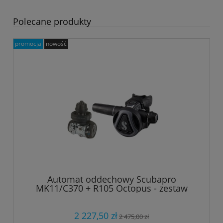
Polecane produkty
promocja
nowość
Automat oddechowy Scubapro
MK11/C370 + R105 Octopus - zestaw
2 227,50 zł
2 475,00 zł